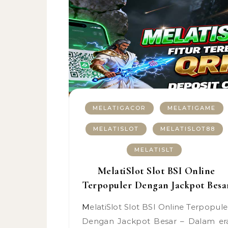
MELATIGACOR
MELATIGAME
MELATISLOT
MELATISLOT88
MELATISLT
MelatiSlot Slot BSI Online
Terpopuler Dengan Jackpot Besa
MelatiSlot Slot BSI Online Terpopuler
Dengan Jackpot Besar – Dalam er