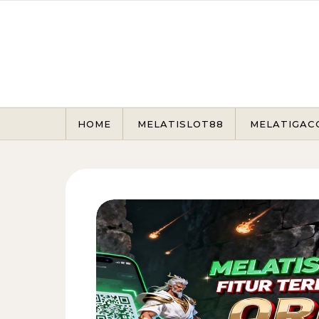
Skip to content
HOME
MELATISLOT88
MELATIGAC