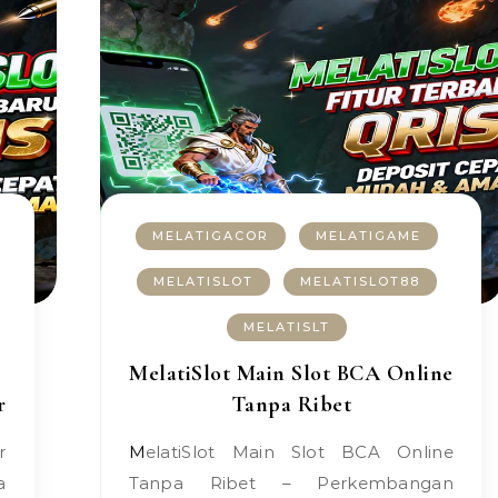
MELATIGACOR
MELATIGAME
MELATISLOT
MELATISLOT88
MELATISLT
MelatiSlot Main Slot BCA Online
r
Tanpa Ribet
MelatiSlot Main Slot BCA Online
a
Tanpa Ribet – Perkembangan