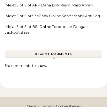
MelatiSlot Slot APK Dana Link Resmi Pasti Aman
MelatiSlot Slot SeaBank Online Server Stabil Anti Lag
MelatiSlot Slot BSI Online Terpopuler Dengan
Jackpot Besar
RECENT COMMENTS
No comments to show.
Graceful Theme by
Optima Themes