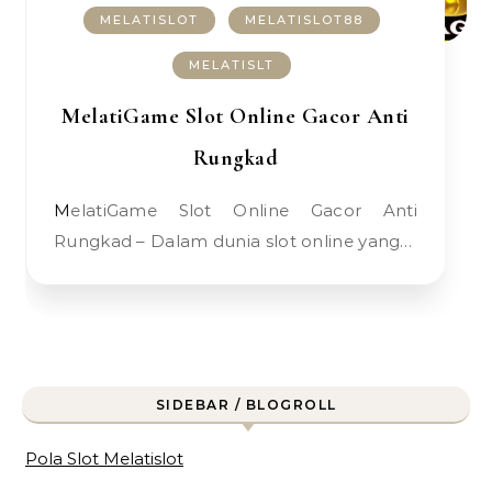
MELATISLOT
MELATISLOT88
MELATISLT
MelatiGame Slot Online Gacor Anti
Rungkad
MelatiGame Slot Online Gacor Anti
Rungkad – Dalam dunia slot online yang…
SIDEBAR / BLOGROLL
Pola Slot Melatislot