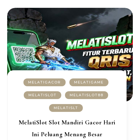
MELATIGACOR
MELATIGAME
MELATISLOT
MELATISLOT88
MELATISLT
MelatiSlot Slot Mandiri Gacor Hari
Ini Peluang Menang Besar