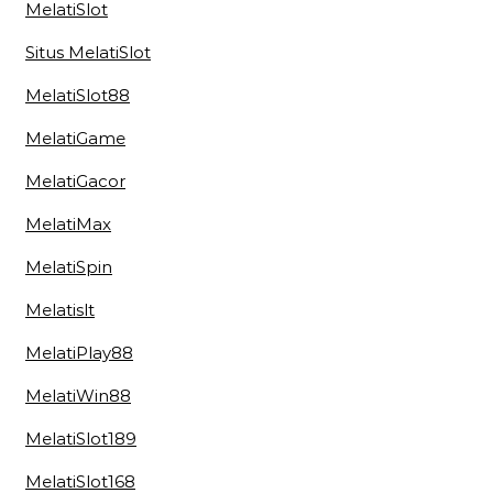
MelatiSlot
Situs MelatiSlot
MelatiSlot88
MelatiGame
MelatiGacor
MelatiMax
MelatiSpin
Melatislt
MelatiPlay88
MelatiWin88
MelatiSlot189
MelatiSlot168