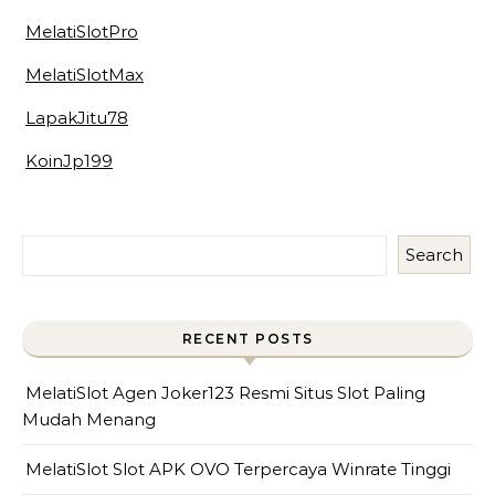
MelatiSlotPro
MelatiSlotMax
LapakJitu78
KoinJp199
Search
RECENT POSTS
MelatiSlot Agen Joker123 Resmi Situs Slot Paling
Mudah Menang
MelatiSlot Slot APK OVO Terpercaya Winrate Tinggi