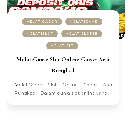
MELATIGACOR
MELATIGAME
MELATISLOT
MELATISLOT88
MELATISLT
MelatiGame Slot Online Gacor Anti
Rungkad
MelatiGame Slot Online Gacor Anti
Rungkad – Dalam dunia slot online yang…