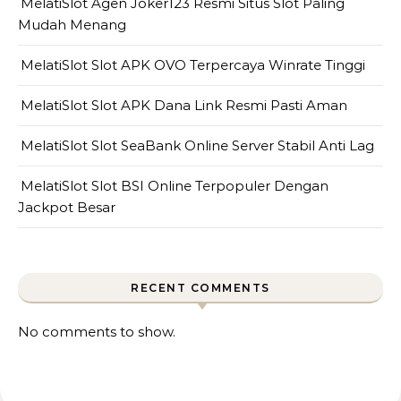
MelatiSlot Agen Joker123 Resmi Situs Slot Paling
Mudah Menang
MelatiSlot Slot APK OVO Terpercaya Winrate Tinggi
MelatiSlot Slot APK Dana Link Resmi Pasti Aman
MelatiSlot Slot SeaBank Online Server Stabil Anti Lag
MelatiSlot Slot BSI Online Terpopuler Dengan
Jackpot Besar
RECENT COMMENTS
No comments to show.