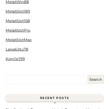
MelatiWin88
MelatiSlot189
MelatiSlot168
MelatiSlotPro
MelatiSlotMax
LapakJitu78
KoinJp199
Search
RECENT POSTS