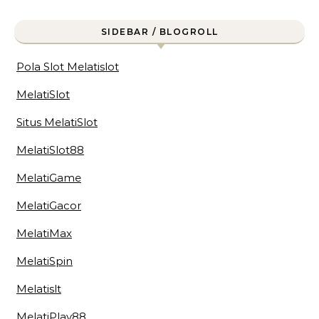
SIDEBAR / BLOGROLL
Pola Slot Melatislot
MelatiSlot
Situs MelatiSlot
MelatiSlot88
MelatiGame
MelatiGacor
MelatiMax
MelatiSpin
Melatislt
MelatiPlay88