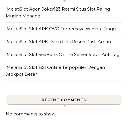
MelatiSlot Agen Joker123 Resmi Situs Slot Paling
Mudah Menang
MelatiSlot Slot APK OVO Terpercaya Winrate Tinggi
MelatiSlot Slot APK Dana Link Resmi Pasti Aman
MelatiSlot Slot SeaBank Online Server Stabil Anti Lag
MelatiSlot Slot BSI Online Terpopuler Dengan
Jackpot Besar
RECENT COMMENTS
No comments to show.