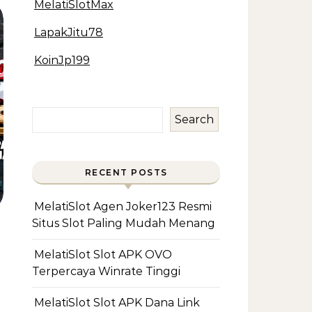
MelatiSlotMax
LapakJitu78
KoinJp199
Search
RECENT POSTS
MelatiSlot Agen Joker123 Resmi
Situs Slot Paling Mudah Menang
MelatiSlot Slot APK OVO
Terpercaya Winrate Tinggi
MelatiSlot Slot APK Dana Link