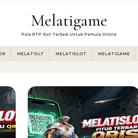
Melatigame
Pola RTP Slot Terbaik Untuk Pemula Online
OR
MELATISLT
MELATISLOT
MELATIGAME