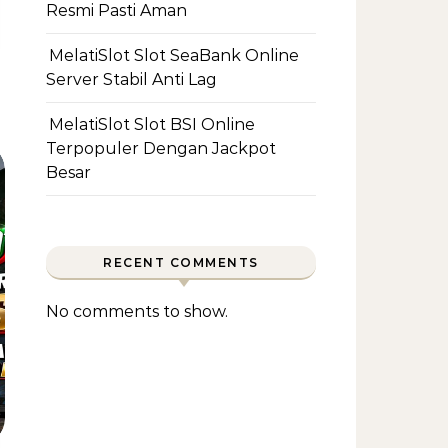
Resmi Pasti Aman
MelatiSlot Slot SeaBank Online
Server Stabil Anti Lag
MelatiSlot Slot BSI Online
Terpopuler Dengan Jackpot
Besar
RECENT COMMENTS
No comments to show.