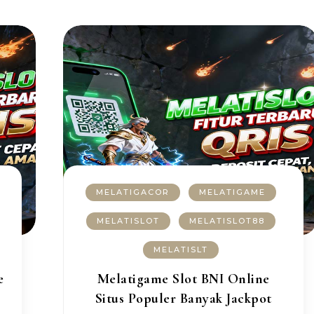
MELATIGACOR
MELATIGAME
MELATISLOT
MELATISLOT88
MELATISLT
e
Melatigame Slot BNI Online
Situs Populer Banyak Jackpot