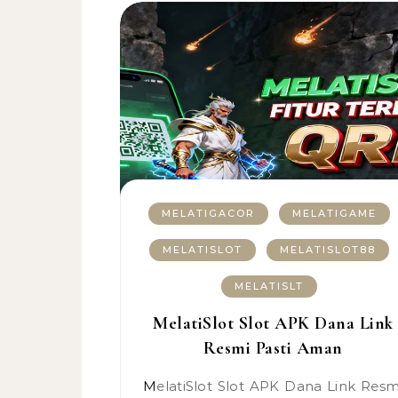
MELATIGACOR
MELATIGAME
MELATISLOT
MELATISLOT88
MELATISLT
MelatiSlot Slot APK Dana Link
Resmi Pasti Aman
MelatiSlot Slot APK Dana Link Resmi