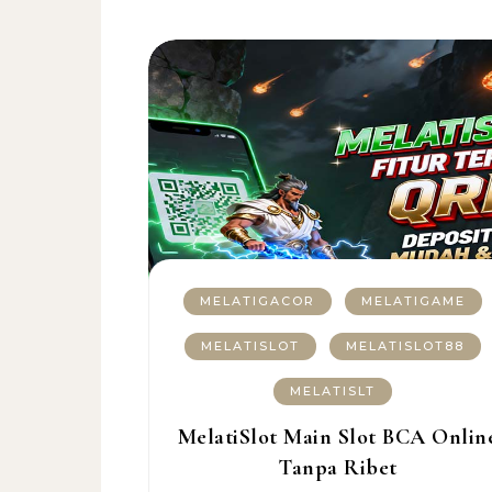
MELATIGACOR
MELATIGAME
MELATISLOT
MELATISLOT88
MELATISLT
MelatiSlot Main Slot BCA Onlin
Tanpa Ribet